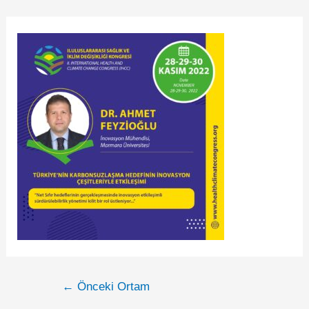
←
Önceki Ortam