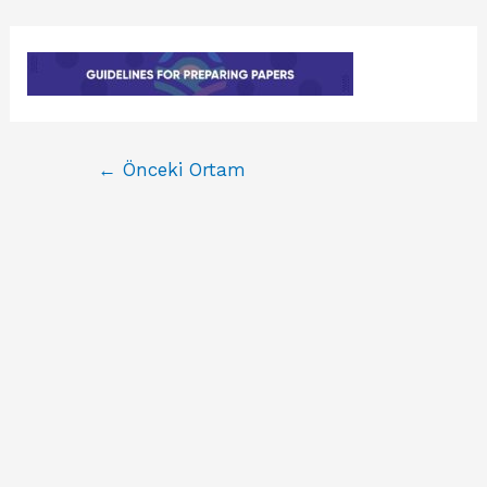
←
Önceki Ortam