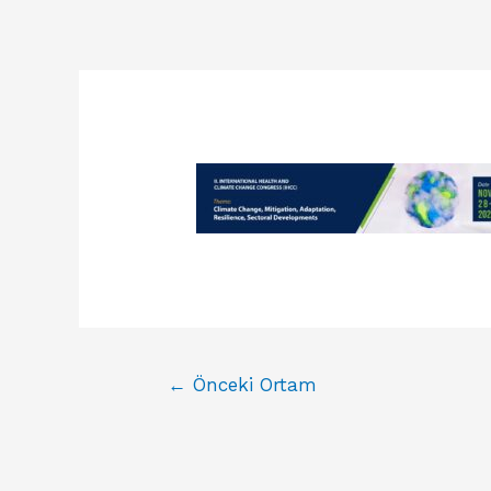
←
Önceki Ortam