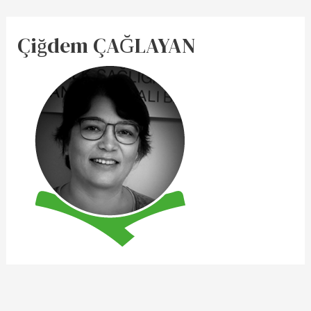
Çiğdem ÇAĞLAYAN