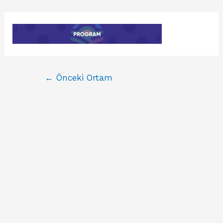
←
Önceki Ortam