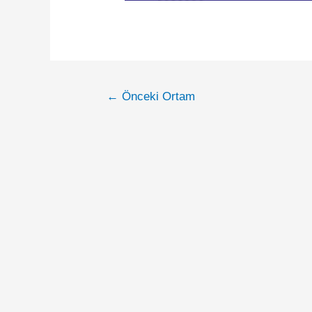
←
Önceki Ortam