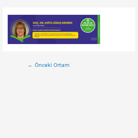
←
Önceki Ortam