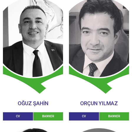
OĞUZ ŞAHİN
ORÇUN YILMAZ
CV
BANNER
CV
BANNER