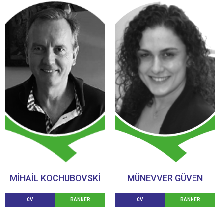
MİHAİL KOCHUBOVSKİ
MÜNEVVER GÜVEN
CV
BANNER
CV
BANNER