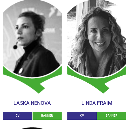
LASKA NENOVA
LINDA FRAIM
CV
BANNER
CV
BANNER