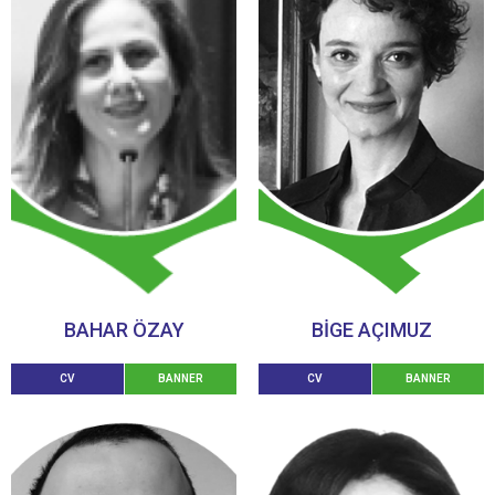
BAHAR ÖZAY
BİGE AÇIMUZ
CV
BANNER
CV
BANNER