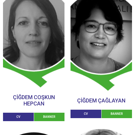
ÇİĞDEM COŞKUN
ÇİĞDEM ÇAĞLAYAN
HEPCAN
CV
BANNER
CV
BANNER