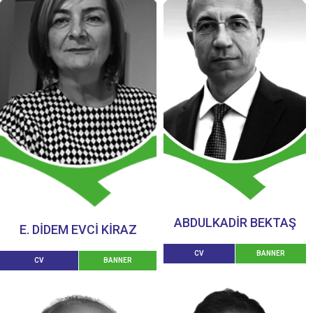
ABDULKADİR BEKTAŞ
E. DİDEM EVCİ KİRAZ
CV
BANNER
CV
BANNER