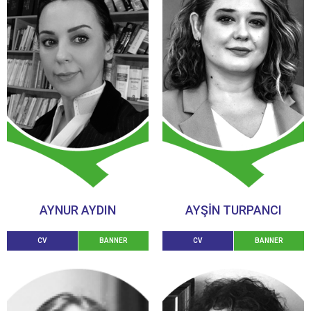
AYNUR AYDIN
AYŞİN TURPANCI
CV
BANNER
CV
BANNER