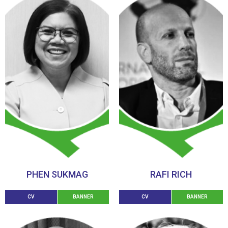
PHEN SUKMAG
RAFI RICH
CV
BANNER
CV
BANNER