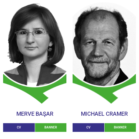
MERVE BAŞAR
MICHAEL CRAMER
CV
BANNER
CV
BANNER