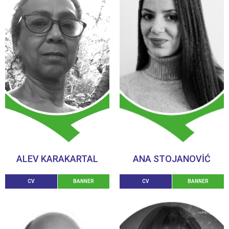
ALEV KARAKARTAL
ANA STOJANOVIĆ
CV
BANNER
CV
BANNER