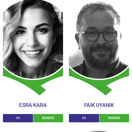
ESRA KARA
FAİK UYANIK
CV
BANNER
CV
BANNER