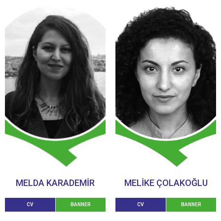
MELDA KARADEMIR
MELİKE ÇOLAKOĞLU
CV
BANNER
CV
BANNER