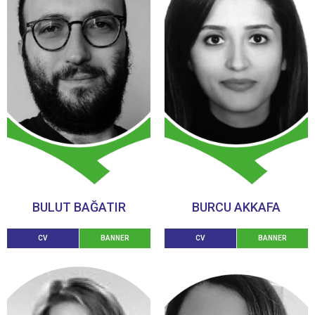
BULUT BAĞATIR
BURCU AKKAFA
CV
BANNER
CV
BANNER