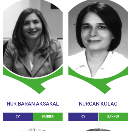
NUR BARAN AKSAKAL
NURCAN KOLAÇ
CV
BANNER
CV
BANNER