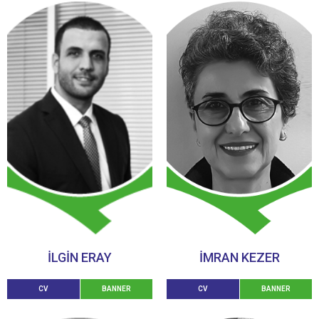
İLGİN ERAY
IMRAN KEZER
CV
BANNER
CV
BANNER