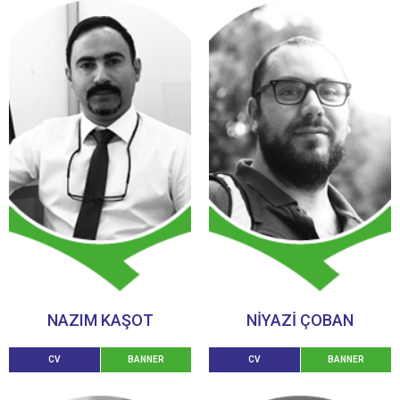
NAZIM KAŞOT
NIYAZI ÇOBAN
CV
BANNER
CV
BANNER