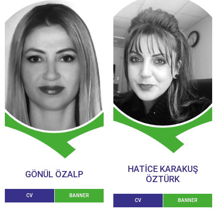
HATİCE KARAKUŞ
GÖNÜL ÖZALP
ÖZTÜRK
CV
BANNER
CV
BANNER