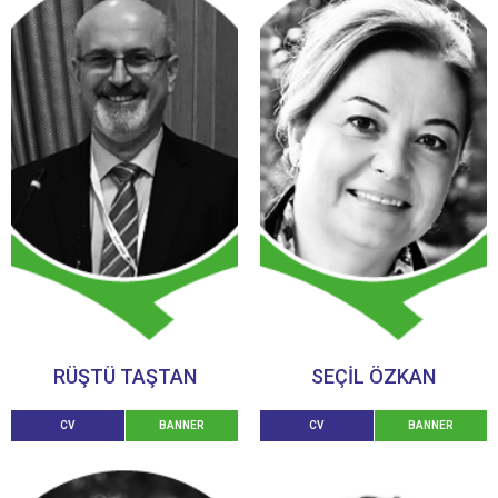
RÜŞTÜ TAŞTAN
SEÇİL ÖZKAN
CV
BANNER
CV
BANNER