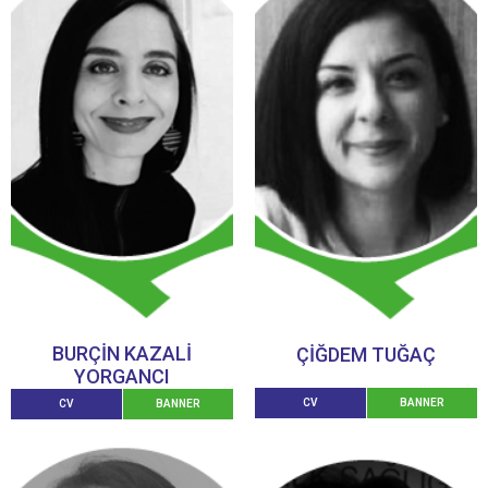
BURÇİN KAZALİ
ÇİĞDEM TUĞAÇ
YORGANCI
CV
BANNER
CV
BANNER