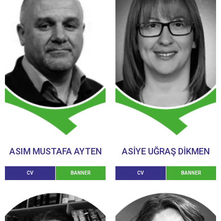
ASIM MUSTAFA AYTEN
ASİYE UĞRAŞ DİKMEN
CV
BANNER
CV
BANNER