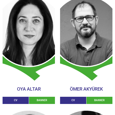
OYA ALTAR
ÖMER AKYÜREK
CV
BANNER
CV
BANNER