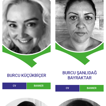
BURCU ŞANLIDAĞ
BURCU KÜÇÜKBİÇER
BAYRAKTAR
CV
BANNER
CV
BANNER