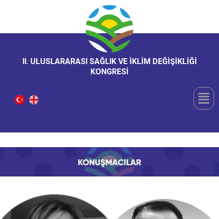
II. ULUSLARARASI SAĞLIK VE İKLİM DEĞİŞİKLİĞİ
KONGRESİ