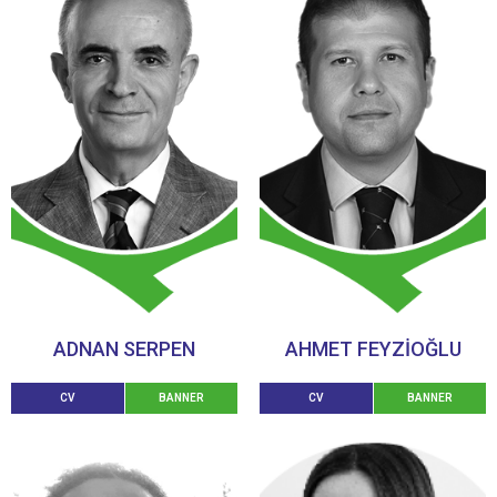
ADNAN SERPEN
AHMET FEYZIOĞLU
CV
BANNER
CV
BANNER