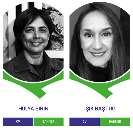
HÜLYA ŞİRİN
IŞIK BAŞTUĞ
CV
BANNER
CV
BANNER