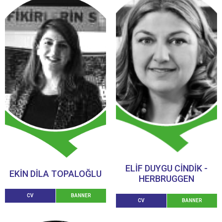
ELİF DUYGU CİNDİK -
EKİN DİLA TOPALOĞLU
HERBRUGGEN
CV
BANNER
CV
BANNER