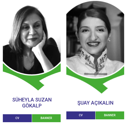
SÜHEYLA SUZAN
ŞUAY AÇIKALIN
GÖKALP
CV
BANNER
CV
BANNER