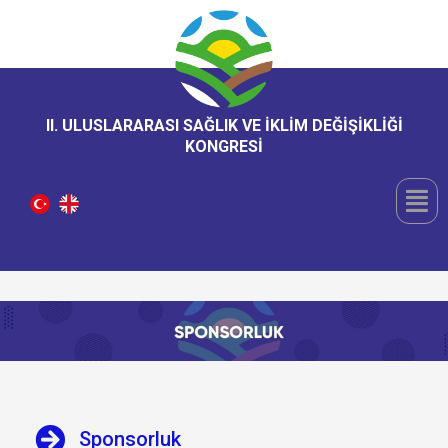
II. ULUSLARARASI SAĞLIK VE İKLİM DEĞİŞİKLİĞİ
KONGRESİ
Sponsorluk