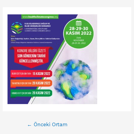
←
Önceki Ortam